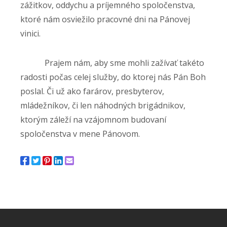
zážitkov, oddychu a príjemného spoločenstva,
ktoré nám osviežilo pracovné dni na Pánovej
vinici.
Prajem nám, aby sme mohli zažívať takéto
radosti počas celej služby, do ktorej nás Pán Boh
poslal. Či už ako farárov, presbyterov,
mládežníkov, či len náhodných brigádnikov,
ktorým záleží na vzájomnom budovaní
spoločenstva v mene Pánovom.