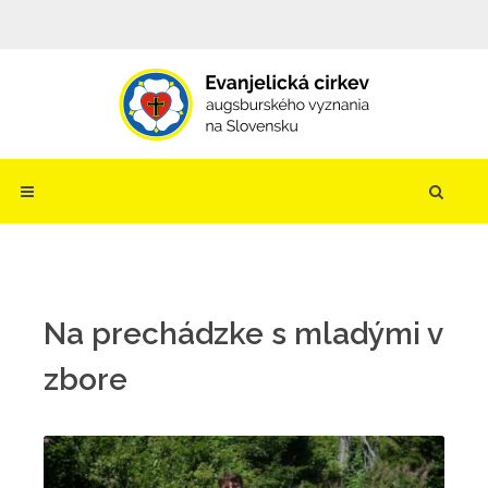
Na prechádzke s mladými v
zbore