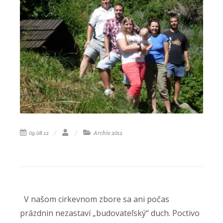
09.08.12
Archív 2012
V našom cirkevnom zbore sa ani počas
prázdnin nezastaví „budovateľský“ duch. Poctivo