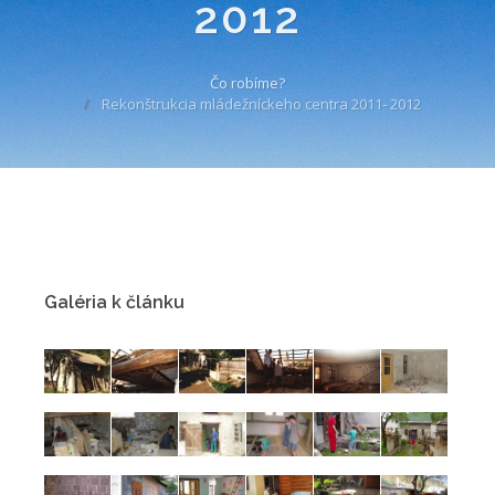
2012
Čo robíme?
Rekonštrukcia mládežníckeho centra 2011- 2012
Galéria k článku