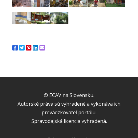
© ECAV na Slovensku.
Autorské práva sú vyhradené a vykonáva ich
prevádzkovateľ portálu.
Spravodajská licencia vyhradená.