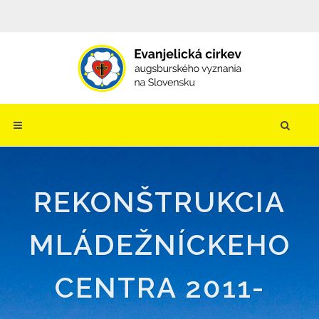
REKONŠTRUKCIA
MLÁDEŽNÍCKEHO
CENTRA 2011-