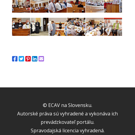
© ECAV na Slovensku.
Autorské práva sú vyhradené a vykonáva ich
prevádzkovateľ portálu.
Spravodajská licencia vyhradená.