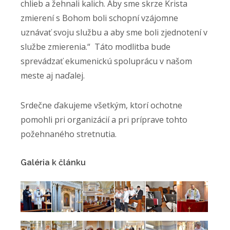
chlieb a žehnali kalich. Aby sme skrze Krista
zmierení s Bohom boli schopní vzájomne
uznávať svoju službu a aby sme boli zjednotení v
službe zmierenia.“ Táto modlitba bude
sprevádzať ekumenickú spoluprácu v našom
meste aj naďalej.
Srdečne ďakujeme všetkým, ktorí ochotne
pomohli pri organizácií a pri príprave tohto
požehnaného stretnutia.
Galéria k článku