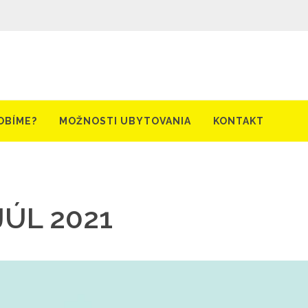
OBÍME?
MOŽNOSTI UBYTOVANIA
KONTAKT
 JÚL 2021